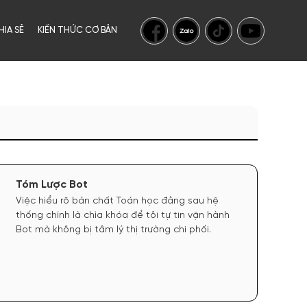
HIA SẺ
KIẾN THỨC CƠ BẢN
Tóm Lược Bot
Việc hiểu rõ bản chất Toán học đằng sau hệ
thống chính là chìa khóa để tôi tự tin vận hành
Bot mà không bị tâm lý thị trường chi phối.