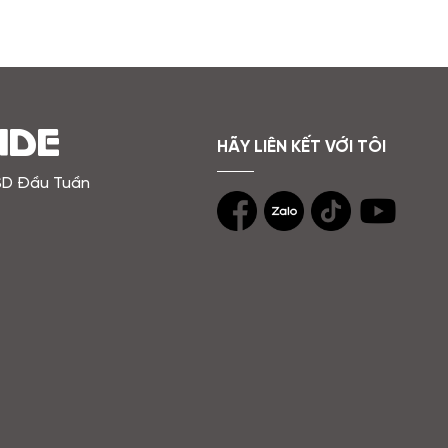
ADE
HÃY LIÊN KẾT VỚI TÔI
SD Đầu Tuần