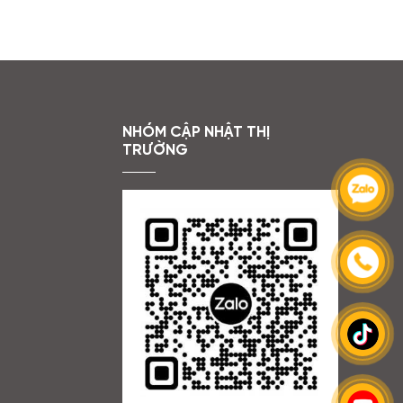
NHÓM CẬP NHẬT THỊ
TRƯỜNG