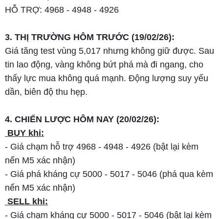
HỖ TRỢ: 4968 - 4948 - 4926
3. THỊ TRƯỜNG HÔM TRƯỚC (19/02/26):
Giá tăng test vùng 5,017 nhưng không giữ được. Sau
tin lao động, vàng không bứt phá mà đi ngang, cho
thấy lực mua không quá mạnh. Động lượng suy yếu
dần, biên độ thu hẹp.
4. CHIẾN LƯỢC HÔM NAY (20/02/26):
BUY khi:
- Giá chạm hỗ trợ 4968 - 4948 - 4926 (bật lại kèm
nến M5 xác nhận)
- Giá phá kháng cự 5000 - 5017 - 5046 (phá qua kèm
nến M5 xác nhận)
SELL khi:
- Giá chạm kháng cự 5000 - 5017 - 5046 (bật lại kèm