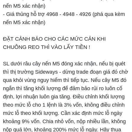
nến M5 xác nhận)
- Giá thủng hỗ trợ 4968 - 4948 - 4926 (phá qua kèm
nến M5 xác nhận)
ĐẶT CẢNH BÁO CHO CÁC MỨC CẢN KHI
CHUÔNG REO THÌ VÀO LẤY TIỀN !
SL dưới râu cây nến M5 đóng xác nhận, nếu bị quét
thì thị trường Sideways - dừng trade đoạn giá đó chờ
qua khỏi vùng nguy hiểm thì tiếp tục. Nếu cây M5 đó
ngắn thì tăng khối lượng để đảm bảo rủi ro luôn cố
định, lợi nhuận luôn gia tăng. Điều chỉnh khối lượng
theo mức lỗ cho 1 lệnh là 3% vốn, không điều chỉnh
mức lỗ theo khối lượng. Cần xác định mức lỗ ngày
khoảng 9% vốn. Chia nhỏ vốn, nộp nhiều lần, không
nộp quá lớn, khoảng 200% mức lỗ ngày. Hãy thua