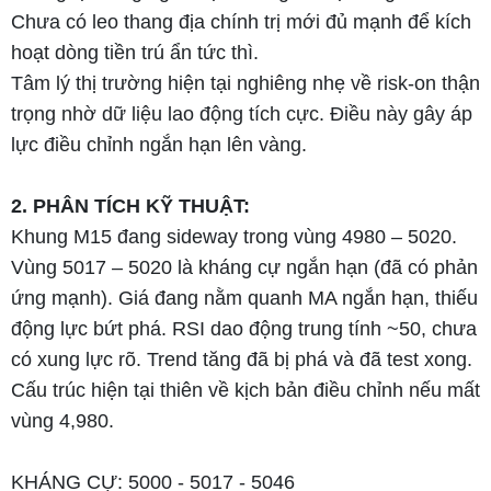
Chưa có leo thang địa chính trị mới đủ mạnh để kích
hoạt dòng tiền trú ẩn tức thì.
Tâm lý thị trường hiện tại nghiêng nhẹ về risk-on thận
trọng nhờ dữ liệu lao động tích cực. Điều này gây áp
lực điều chỉnh ngắn hạn lên vàng.
2. PHÂN TÍCH KỸ THUẬT:
Khung M15 đang sideway trong vùng 4980 – 5020.
Vùng 5017 – 5020 là kháng cự ngắn hạn (đã có phản
ứng mạnh). Giá đang nằm quanh MA ngắn hạn, thiếu
động lực bứt phá. RSI dao động trung tính ~50, chưa
có xung lực rõ. Trend tăng đã bị phá và đã test xong.
Cấu trúc hiện tại thiên về kịch bản điều chỉnh nếu mất
vùng 4,980.
KHÁNG CỰ: 5000 - 5017 - 5046