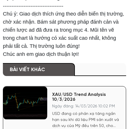
-----------------------------------
Chú ý: Giao dịch thích ứng theo diễn biến thị trường,
chờ xác nhận. Bám sát phương pháp đánh cản và
chiến lược ad đã đưa ra trong mục 4. Mũi tên vẽ
trong chart là hướng có xác suất cao nhất, không
phải tất cả. Thị trường luôn đúng!
Chúc anh em giao dịch thuận lợi!
BÀI VIẾT KHÁC
XAU/USD Trend Analysis
10/3/2026
Ngày đăng: 14/03/2026 10:02 PM
USD đang có phản xạ tăng ngắn
hạn sau khi dữ liệu PMI sản xuất và
dịch vụ của Mỹ đều trên 50, cho