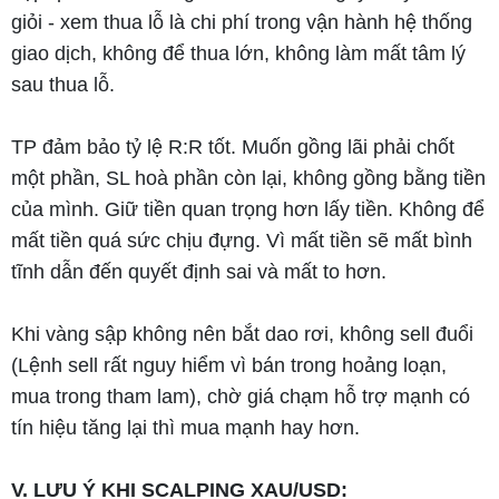
giỏi - xem thua lỗ là chi phí trong vận hành hệ thống
giao dịch, không để thua lớn, không làm mất tâm lý
sau thua lỗ.
TP đảm bảo tỷ lệ R:R tốt. Muốn gồng lãi phải chốt
một phần, SL hoà phần còn lại, không gồng bằng tiền
của mình. Giữ tiền quan trọng hơn lấy tiền. Không để
mất tiền quá sức chịu đựng. Vì mất tiền sẽ mất bình
tĩnh dẫn đến quyết định sai và mất to hơn.
Khi vàng sập không nên bắt dao rơi, không sell đuổi
(Lệnh sell rất nguy hiểm vì bán trong hoảng loạn,
mua trong tham lam), chờ giá chạm hỗ trợ mạnh có
tín hiệu tăng lại thì mua mạnh hay hơn.
V. LƯU Ý KHI SCALPING XAU/USD: