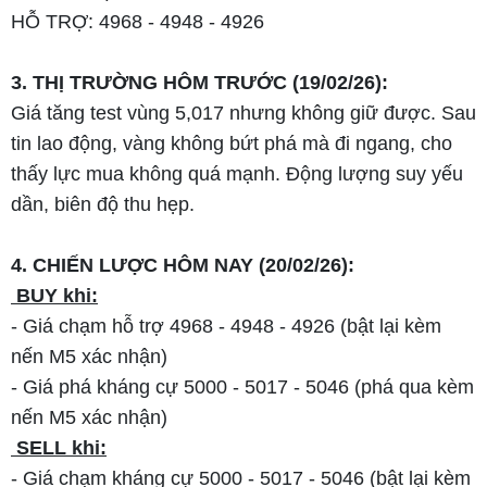
HỖ TRỢ: 4968 - 4948 - 4926
3. THỊ TRƯỜNG HÔM TRƯỚC (19/02/26):
Giá tăng test vùng 5,017 nhưng không giữ được. Sau
tin lao động, vàng không bứt phá mà đi ngang, cho
thấy lực mua không quá mạnh. Động lượng suy yếu
dần, biên độ thu hẹp.
4. CHIẾN LƯỢC HÔM NAY (20/02/26):
BUY khi:
- Giá chạm hỗ trợ 4968 - 4948 - 4926 (bật lại kèm
nến M5 xác nhận)
- Giá phá kháng cự 5000 - 5017 - 5046 (phá qua kèm
nến M5 xác nhận)
SELL khi:
- Giá chạm kháng cự 5000 - 5017 - 5046 (bật lại kèm