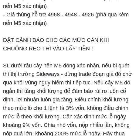
nến M5 xác nhận)
- Giá thủng hỗ trợ 4968 - 4948 - 4926 (phá qua kèm
nến M5 xác nhận)
ĐẶT CẢNH BÁO CHO CÁC MỨC CẢN KHI
CHUÔNG REO THÌ VÀO LẤY TIỀN !
SL dưới râu cây nến M5 đóng xác nhận, nếu bị quét
thì thị trường Sideways - dừng trade đoạn giá đó chờ
qua khỏi vùng nguy hiểm thì tiếp tục. Nếu cây M5 đó
ngắn thì tăng khối lượng để đảm bảo rủi ro luôn cố
định, lợi nhuận luôn gia tăng. Điều chỉnh khối lượng
theo mức lỗ cho 1 lệnh là 3% vốn, không điều chỉnh
mức lỗ theo khối lượng. Cần xác định mức lỗ ngày
khoảng 9% vốn. Chia nhỏ vốn, nộp nhiều lần, không
nộp quá lớn, khoảng 200% mức lỗ ngày. Hãy thua