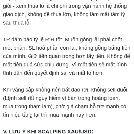
giỏi - xem thua lỗ là chi phí trong vận hành hệ thống
giao dịch, không để thua lớn, không làm mất tâm lý
sau thua lỗ.
TP đảm bảo tỷ lệ R:R tốt. Muốn gồng lãi phải chốt
một phần, SL hoà phần còn lại, không gồng bằng tiền
của mình. Giữ tiền quan trọng hơn lấy tiền. Không để
mất tiền quá sức chịu đựng. Vì mất tiền sẽ mất bình
tĩnh dẫn đến quyết định sai và mất to hơn.
Khi vàng sập không nên bắt dao rơi, không sell đuổi
(Lệnh sell rất nguy hiểm vì bán trong hoảng loạn,
mua trong tham lam), chờ giá chạm hỗ trợ mạnh có
tín hiệu tăng lại thì mua mạnh hay hơn.
V. LƯU Ý KHI SCALPING XAU/USD: