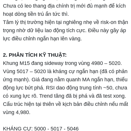
Chưa có leo thang địa chính trị mới đủ mạnh để kích
hoạt dòng tiền trú ẩn tức thì.
Tâm lý thị trường hiện tại nghiêng nhẹ về risk-on thận
trọng nhờ dữ liệu lao động tích cực. Điều này gây áp
lực điều chỉnh ngắn hạn lên vàng.
2. PHÂN TÍCH KỸ THUẬT:
Khung M15 đang sideway trong vùng 4980 – 5020.
Vùng 5017 – 5020 là kháng cự ngắn hạn (đã có phản
ứng mạnh). Giá đang nằm quanh MA ngắn hạn, thiếu
động lực bứt phá. RSI dao động trung tính ~50, chưa
có xung lực rõ. Trend tăng đã bị phá và đã test xong.
Cấu trúc hiện tại thiên về kịch bản điều chỉnh nếu mất
vùng 4,980.
KHÁNG CỰ: 5000 - 5017 - 5046