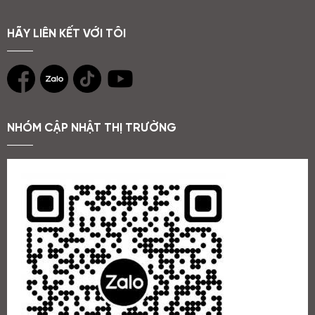
HÃY LIÊN KẾT VỚI TÔI
NHÓM CẬP NHẬT THỊ TRƯỜNG