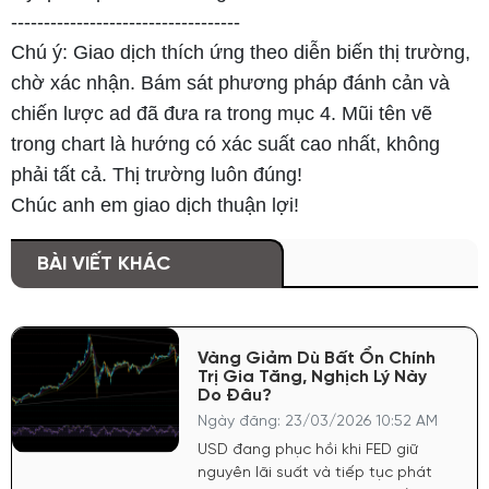
-----------------------------------
Chú ý: Giao dịch thích ứng theo diễn biến thị trường,
chờ xác nhận. Bám sát phương pháp đánh cản và
chiến lược ad đã đưa ra trong mục 4. Mũi tên vẽ
trong chart là hướng có xác suất cao nhất, không
phải tất cả. Thị trường luôn đúng!
Chúc anh em giao dịch thuận lợi!
BÀI VIẾT KHÁC
Vàng Giảm Dù Bất Ổn Chính
Trị Gia Tăng, Nghịch Lý Này
Do Đâu?
Ngày đăng: 23/03/2026 10:52 AM
USD đang phục hồi khi FED giữ
nguyên lãi suất và tiếp tục phát