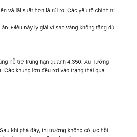
n và lãi suất hơn là rủi ro. Các yếu tố chính trị
ẩn. Điều này lý giải vì sao vàng không tăng dù
 vùng hỗ trợ trung hạn quanh 4,350. Xu hướng
n. Các khung lớn đều rơi vào trạng thái quá
Sau khi phá đáy, thị trường không có lực hồi