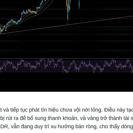
và tiếp tục phát tín hiệu chưa vội nới lỏng. Điều này tạ
ị rút ra để bổ sung thanh khoản, và vàng trở thành tài 
SPDR, vẫn đang duy trì xu hướng bán ròng, cho thấy dòng