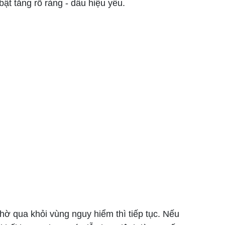
t tăng rõ ràng - dấu hiệu yếu.
hờ qua khỏi vùng nguy hiểm thì tiếp tục. Nếu