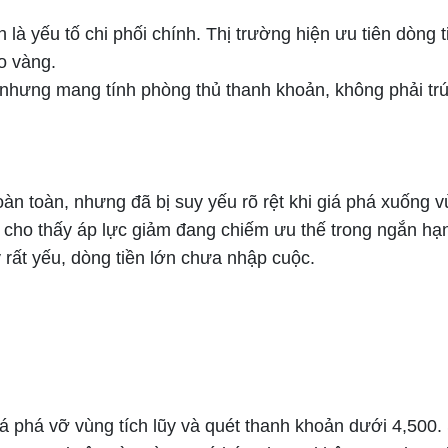
 là yếu tố chi phối chính. Thị trường hiện ưu tiên dòng tiề
o vàng.
 nhưng mang tính phòng thủ thanh khoản, không phải trú 
oàn toàn, nhưng đã bị suy yếu rõ rệt khi giá phá xuống
w, cho thấy áp lực giảm đang chiếm ưu thế trong ngắn hạ
y rất yếu, dòng tiền lớn chưa nhập cuộc.
iá phá vỡ vùng tích lũy và quét thanh khoản dưới 4,500. 