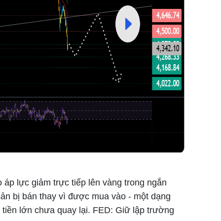
o áp lực giảm trực tiếp lên vàng trong ngắn
sản bị bán thay vì được mua vào - một dạng
 tiền lớn chưa quay lại. FED: Giữ lập trường