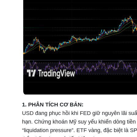
1. PHÂN TÍCH CƠ BẢN:
USD đang phục hồi khi FED giữ nguyên lãi suất 
hạn. Chứng khoán Mỹ suy yếu khiến dòng tiền b
“liquidation pressure”. ETF vàng, đặc biệt là 