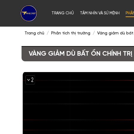
TRANG CHỦ
TẦM NHÌN VÀ SỨ MỆNH
PHÂ
Trang chủ
Phân tích thị trường
Vàng giảm dù bất ổ
VÀNG GIẢM DÙ BẤT ỔN CHÍNH TRỊ