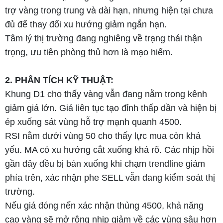
trợ vàng trong trung và dài hạn, nhưng hiện tại chưa
đủ để thay đổi xu hướng giảm ngắn hạn.
Tâm lý thị trường đang nghiêng về trạng thái thận
trọng, ưu tiên phòng thủ hơn là mạo hiểm.
2. PHÂN TÍCH KỸ THUẬT:
Khung D1 cho thấy vàng vẫn đang nằm trong kênh
giảm giá lớn. Giá liên tục tạo đỉnh thấp dần và hiện bị
ép xuống sát vùng hỗ trợ mạnh quanh 4500.
RSI nằm dưới vùng 50 cho thấy lực mua còn khá
yếu. MA có xu hướng cắt xuống khá rõ. Các nhịp hồi
gần đây đều bị bán xuống khi chạm trendline giảm
phía trên, xác nhận phe SELL vẫn đang kiểm soát thị
trường.
Nếu giá đóng nến xác nhận thủng 4500, khả năng
cao vàng sẽ mở rộng nhịp giảm về các vùng sâu hơn