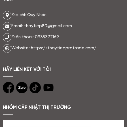
Địa chỉ: Quy Nhơn
Email: thaytiep80@gmail.com
Điện thoại: 0935372169
Website: https://thaytiepprotrade.com/
HÃY LIÊN KẾT VỚI TÔI
NHÓM CẬP NHẬT THỊ TRƯỜNG