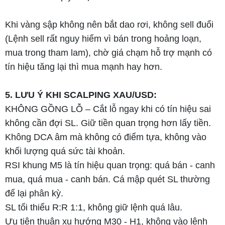
Khi vàng sập không nên bắt dao rơi, không sell đuổi
(Lệnh sell rất nguy hiểm vì bán trong hoảng loạn,
mua trong tham lam), chờ giá chạm hỗ trợ mạnh có
tín hiệu tăng lại thì mua mạnh hay hơn.
5. LƯU Ý KHI SCALPING XAU/USD:
KHÔNG GỒNG LỖ – Cắt lỗ ngay khi có tín hiệu sai
không cần đợi SL. Giữ tiền quan trọng hơn lấy tiền.
Không DCA âm mà không có điểm tựa, không vào
khối lượng quá sức tài khoản.
RSI khung M5 là tín hiệu quan trọng: quá bán - canh
mua, quá mua - canh bán. Cá mập quét SL thường
để lại phân kỳ.
SL tối thiểu R:R 1:1, không giữ lệnh quá lâu.
Ưu tiên thuận xu hướng M30 - H1, không vào lệnh