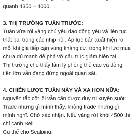
quanh 4350 – 4000.
3. THỊ TRƯỜNG TUẦN TRƯỚC:
Tuần vừa rồi vàng chủ yếu dao động yếu và liên tục
thất bại trong các nhịp hồi. Áp lực bán xuất hiện rõ
mỗi khi giá tiếp cận vùng kháng cự, trong khi lực mua
chưa đủ mạnh để phá vỡ cấu trúc giảm hiện tại.
Thị trường cho thấy tâm lý phòng thủ cao và dòng
tiền lớn vẫn đang đứng ngoài quan sát.
4. CHIẾN LƯỢC TUẦN NÀY VÀ XA HƠN NỮA:
Nguyên tắc cốt lõi vẫn cần được duy trì xuyên suốt:
Trade những gì mình thấy, không trade những gì
mình nghĩ. Chờ xác nhận. Nếu vàng rớt khỏi 4500 thì
chỉ canh Sell.
Cụ thể cho Scalping: