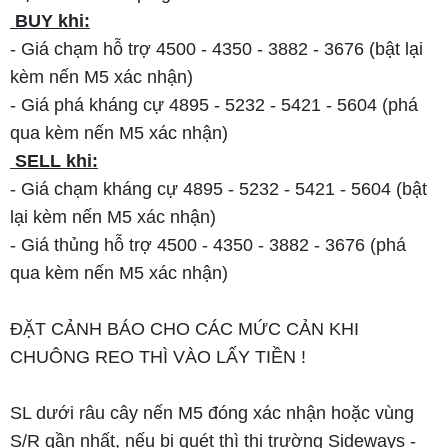
BUY khi:
- Giá chạm hỗ trợ 4500 - 4350 - 3882 - 3676 (bật lại
kèm nến M5 xác nhận)
- Giá phá kháng cự 4895 - 5232 - 5421 - 5604 (phá
qua kèm nến M5 xác nhận)
SELL khi:
- Giá chạm kháng cự 4895 - 5232 - 5421 - 5604 (bật
lại kèm nến M5 xác nhận)
- Giá thủng hỗ trợ 4500 - 4350 - 3882 - 3676 (phá
qua kèm nến M5 xác nhận)
ĐẶT CẢNH BÁO CHO CÁC MỨC CẢN KHI
CHUÔNG REO THÌ VÀO LẤY TIỀN !
SL dưới râu cây nến M5 đóng xác nhận hoặc vùng
S/R gần nhất, nếu bị quét thì thị trường Sideways -