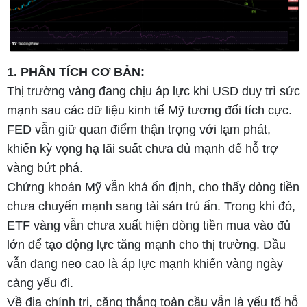
1. PHÂN TÍCH CƠ BẢN:
Thị trường vàng đang chịu áp lực khi USD duy trì sức
mạnh sau các dữ liệu kinh tế Mỹ tương đối tích cực.
FED vẫn giữ quan điểm thận trọng với lạm phát,
khiến kỳ vọng hạ lãi suất chưa đủ mạnh để hỗ trợ
vàng bứt phá.
Chứng khoán Mỹ vẫn khá ổn định, cho thấy dòng tiền
chưa chuyển mạnh sang tài sản trú ẩn. Trong khi đó,
ETF vàng vẫn chưa xuất hiện dòng tiền mua vào đủ
lớn để tạo động lực tăng mạnh cho thị trường. Dầu
vẫn đang neo cao là áp lực mạnh khiến vàng ngày
càng yếu đi.
Về địa chính trị, căng thẳng toàn cầu vẫn là yếu tố hỗ