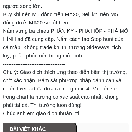
ngược sóng lớn.
Buy khi nến M5 đóng trên MA20, Sell khi nến M5
đóng dưới MA20 sẽ tốt hơn.
Nắm vững ba chiêu PHÂN KỲ - PHÁ HỘP - PHÁ MÔ
HÌNH ad đã cung cấp. Nắm cách tạo Stop hunt của
cá mập. Không trade khi thị trường Sideways, tích
luỹ, phân phối, nén trong mô hình.
-----------------------------------
Chú ý: Giao dịch thích ứng theo diễn biến thị trường,
chờ xác nhận. Bám sát phương pháp đánh cản và
chiến lược ad đã đưa ra trong mục 4. Mũi tên vẽ
trong chart là hướng có xác suất cao nhất, không
phải tất cả. Thị trường luôn đúng!
Chúc anh em giao dịch thuận lợi
BÀI VIẾT KHÁC