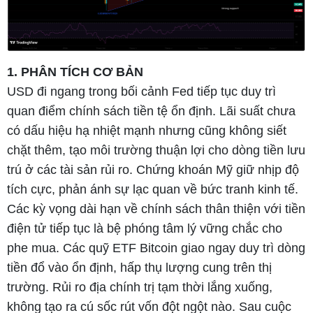
1. PHÂN TÍCH CƠ BẢN
USD đi ngang trong bối cảnh Fed tiếp tục duy trì
quan điểm chính sách tiền tệ ổn định. Lãi suất chưa
có dấu hiệu hạ nhiệt mạnh nhưng cũng không siết
chặt thêm, tạo môi trường thuận lợi cho dòng tiền lưu
trú ở các tài sản rủi ro. Chứng khoán Mỹ giữ nhịp độ
tích cực, phản ánh sự lạc quan về bức tranh kinh tế.
Các kỳ vọng dài hạn về chính sách thân thiện với tiền
điện tử tiếp tục là bệ phóng tâm lý vững chắc cho
phe mua. Các quỹ ETF Bitcoin giao ngay duy trì dòng
tiền đổ vào ổn định, hấp thụ lượng cung trên thị
trường. Rủi ro địa chính trị tạm thời lắng xuống,
không tạo ra cú sốc rút vốn đột ngột nào. Sau cuộc