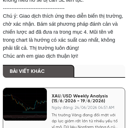
------------------------------------
Chú ý: Giao dịch thích ứng theo diễn biến thị trường,
chờ xác nhận. Bám sát phương pháp đánh cản và
chiến lược ad đã đưa ra trong mục 4. Mũi tên vẽ
trong chart là hướng có xác suất cao nhất, không
phải tất cả. Thị trường luôn đúng!
Chúc anh em giao dịch thuận lợi!
BÀI VIẾT KHÁC
XAU/USD Weekly Analysis
(15/6/2026 - 19/6/2026)
Ngày đăng: 24/06/2026 04:51 AM
Thị trường Vàng đang đối mặt với
áp lực giảm rất lớn từ nhiều yếu tố
vĩ mô. Dữ liệu Nonfarm tháng 6 của