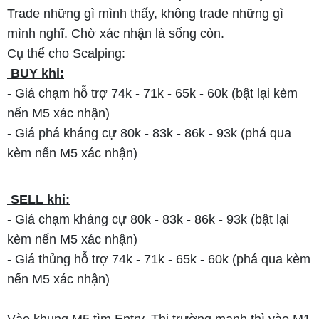
Trade những gì mình thấy, không trade những gì
mình nghĩ. Chờ xác nhận là sống còn.
Cụ thể cho Scalping:
BUY khi:
- Giá chạm hỗ trợ 74k - 71k - 65k - 60k (bật lại kèm
nến M5 xác nhận)
- Giá phá kháng cự 80k - 83k - 86k - 93k (phá qua
kèm nến M5 xác nhận)
SELL khi:
- Giá chạm kháng cự 80k - 83k - 86k - 93k (bật lại
kèm nến M5 xác nhận)
- Giá thủng hỗ trợ 74k - 71k - 65k - 60k (phá qua kèm
nến M5 xác nhận)
Vào khung M5 tìm Entry. Thị trường mạnh thì vào M1