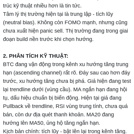
trúc kỹ thuật nhiều hơn là tin tức.
Tâm lý thị trường hiện tại là trung lập - tích lũy
(neutral bias). Không còn FOMO mạnh, nhưng cũng
chưa xuất hiện panic sell. Thị trường đang trong giai
đoạn build nền trước khi chọn hướng.
2. PHÂN TÍCH KỸ THUẬT:
BTC đang vận động trong kênh xu hướng tăng trung
hạn (ascending channel) rất rõ. Đáy sau cao hơn đáy
trước, xu hướng tăng chưa bị phá. Giá hiện đang test
lại trendline dưới (vùng cầu). MA ngắn hạn đang hội
tụ, dấu hiệu chuẩn bị biến động. Hiện tại giá đang
Pullback về trendline, RSI vùng trung tính, chưa quá
bán, còn dư địa quét thanh khoản. MA20 đang
hướng lên MA50, ủng hộ tăng ngắn hạn.
Kịch bản chính: tích lũy - bật lên lại trong kênh tăng.