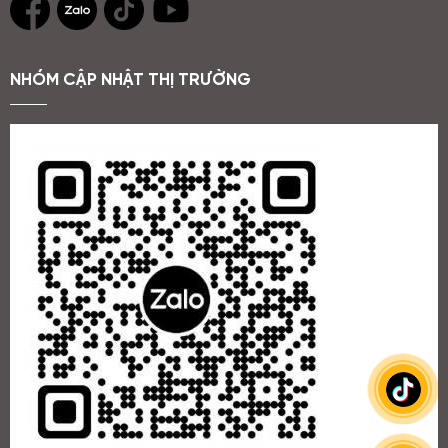
NHÓM CẬP NHẬT THỊ TRƯỜNG