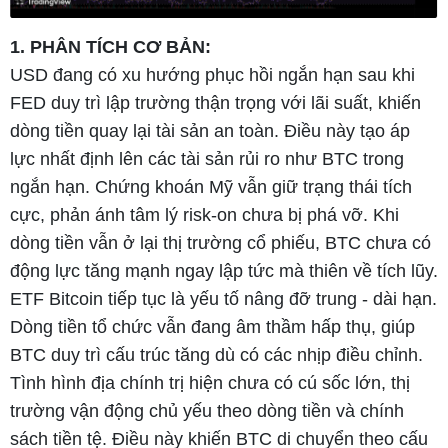
1. PHÂN TÍCH CƠ BẢN:
USD đang có xu hướng phục hồi ngắn hạn sau khi
FED duy trì lập trường thận trọng với lãi suất, khiến
dòng tiền quay lại tài sản an toàn. Điều này tạo áp
lực nhất định lên các tài sản rủi ro như BTC trong
ngắn hạn. Chứng khoán Mỹ vẫn giữ trạng thái tích
cực, phản ánh tâm lý risk-on chưa bị phá vỡ. Khi
dòng tiền vẫn ở lại thị trường cổ phiếu, BTC chưa có
động lực tăng mạnh ngay lập tức mà thiên về tích lũy.
ETF Bitcoin tiếp tục là yếu tố nâng đỡ trung - dài hạn.
Dòng tiền tổ chức vẫn đang âm thầm hấp thụ, giúp
BTC duy trì cấu trúc tăng dù có các nhịp điều chỉnh.
Tình hình địa chính trị hiện chưa có cú sốc lớn, thị
trường vận động chủ yếu theo dòng tiền và chính
sách tiền tệ. Điều này khiến BTC di chuyển theo cấu