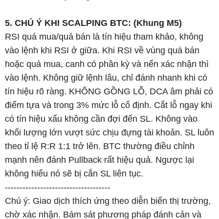
5. CHÚ Ý KHI SCALPING BTC: (Khung M5)
RSI quá mua/quá bán là tín hiệu tham khảo, không
vào lệnh khi RSI ở giữa. Khi RSI về vùng quá bán
hoặc quá mua, canh có phân kỳ và nến xác nhận thì
vào lệnh. Không giữ lệnh lâu, chỉ đánh nhanh khi có
tín hiệu rõ ràng. KHÔNG GỒNG LỖ, DCA âm phải có
điểm tựa và trong 3% mức lỗ cố định. Cắt lỗ ngay khi
có tín hiệu xấu không cần đợi đến SL. Không vào
khối lượng lớn vượt sức chịu đựng tài khoản. SL luôn
theo tỉ lệ R:R 1:1 trở lên. BTC thường điều chỉnh
mạnh nên đánh Pullback rất hiệu quả. Ngược lại
không hiểu nó sẽ bị cắn SL liên tục.
------------------------------------
Chú ý: Giao dịch thích ứng theo diễn biến thị trường,
chờ xác nhận. Bám sát phương pháp đánh cản và