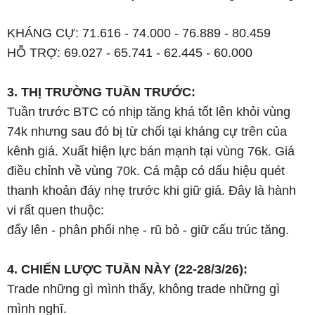
KHÁNG CỰ: 71.616 - 74.000 - 76.889 - 80.459
HỖ TRỢ: 69.027 - 65.741 - 62.445 - 60.000
3. THỊ TRƯỜNG TUẦN TRƯỚC:
Tuần trước BTC có nhịp tăng khá tốt lên khỏi vùng
74k nhưng sau đó bị từ chối tại kháng cự trên của
kênh giá. Xuất hiện lực bán mạnh tại vùng 76k. Giá
điều chỉnh về vùng 70k. Cá mập có dấu hiệu quét
thanh khoản đáy nhẹ trước khi giữ giá. Đây là hành
vi rất quen thuộc:
đẩy lên - phân phối nhẹ - rũ bỏ - giữ cấu trúc tăng.
4. CHIẾN LƯỢC TUẦN NÀY (22-28/3/26):
Trade những gì mình thấy, không trade những gì
mình nghĩ.