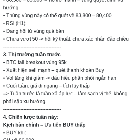
hướng
• Thủng vùng này có thể quét về 83,800 – 80,400
- RSI (H1):
• Đang hồi từ vùng quá bán
• Chưa vượt 50 -> hồi kỹ thuật, chưa xác nhận đảo chiều
-------------------------------------
3. Thị trường tuần trước
• BTC fail breakout vùng 95k
• Xuất hiện sell mạnh – quét thanh khoản Buy
• Vol tăng khi giảm -> dấu hiệu phân phối ngắn hạn
• Cuối tuần: giá đi ngang – tích lũy thấp
=> Tuần trước là tuần xả áp lực – làm sạch vị thế, không
phải sập xu hướng.
-------------------------------------
4. Chiến lược tuần này:
Kịch bản chính – Ưu tiên BUY thấp
• BUY khi: