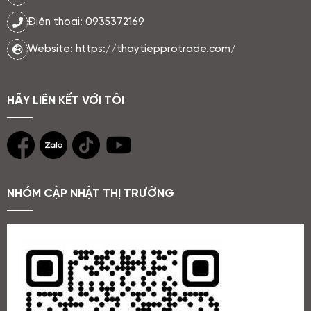
Điện thoại: 0935372169
Website: https://thaytiepprotrade.com/
HÃY LIÊN KẾT VỚI TÔI
NHÓM CẬP NHẬT THỊ TRƯỜNG