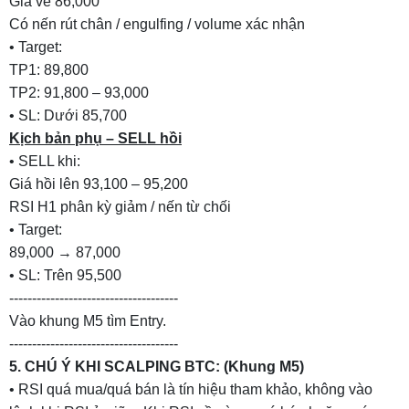
Giá về 86,000
Có nến rút chân / engulfing / volume xác nhận
• Target:
TP1: 89,800
TP2: 91,800 – 93,000
• SL: Dưới 85,700
Kịch bản phụ – SELL hồi
• SELL khi:
Giá hồi lên 93,100 – 95,200
RSI H1 phân kỳ giảm / nến từ chối
• Target:
89,000 → 87,000
• SL: Trên 95,500
-------------------------------------
Vào khung M5 tìm Entry.
-------------------------------------
5. CHÚ Ý KHI SCALPING BTC: (Khung M5)
• RSI quá mua/quá bán là tín hiệu tham khảo, không vào