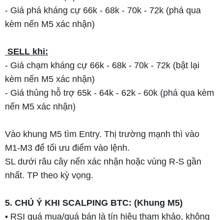
- Giá phá kháng cự 66k - 68k - 70k - 72k (phá qua
kèm nến M5 xác nhận)
SELL khi:
- Giá chạm kháng cự 66k - 68k - 70k - 72k (bật lại
kèm nến M5 xác nhận)
- Giá thủng hỗ trợ 65k - 64k - 62k - 60k (phá qua kèm
nến M5 xác nhận)
Vào khung M5 tìm Entry. Thị trường mạnh thì vào
M1-M3 để tối ưu điểm vào lệnh.
SL dưới râu cây nến xác nhận hoặc vùng R-S gần
nhất. TP theo kỳ vọng.
5. CHÚ Ý KHI SCALPING BTC: (Khung M5)
• RSI quá mua/quá bán là tín hiệu tham khảo, không