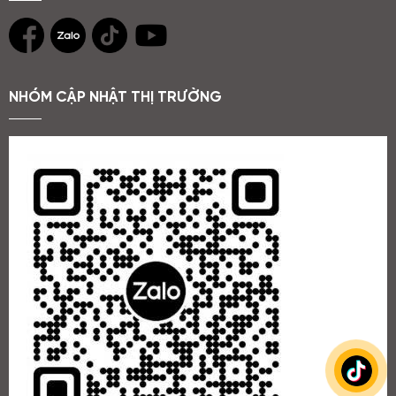
NHÓM CẬP NHẬT THỊ TRƯỜNG