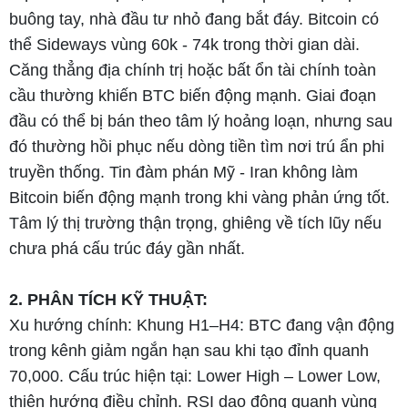
buông tay, nhà đầu tư nhỏ đang bắt đáy. Bitcoin có
thể Sideways vùng 60k - 74k trong thời gian dài.
Căng thẳng địa chính trị hoặc bất ổn tài chính toàn
cầu thường khiến BTC biến động mạnh. Giai đoạn
đầu có thể bị bán theo tâm lý hoảng loạn, nhưng sau
đó thường hồi phục nếu dòng tiền tìm nơi trú ẩn phi
truyền thống. Tin đàm phán Mỹ - Iran không làm
Bitcoin biến động mạnh trong khi vàng phản ứng tốt.
Tâm lý thị trường thận trọng, ghiêng về tích lũy nếu
chưa phá cấu trúc đáy gần nhất.
2. PHÂN TÍCH KỸ THUẬT:
Xu hướng chính: Khung H1–H4: BTC đang vận động
trong kênh giảm ngắn hạn sau khi tạo đỉnh quanh
70,000. Cấu trúc hiện tại: Lower High – Lower Low,
thiên hướng điều chỉnh. RSI dao động quanh vùng