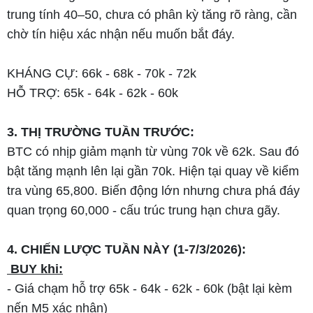
trung tính 40–50, chưa có phân kỳ tăng rõ ràng, cần
chờ tín hiệu xác nhận nếu muốn bắt đáy.
KHÁNG CỰ: 66k - 68k - 70k - 72k
HỖ TRỢ: 65k - 64k - 62k - 60k
3. THỊ TRƯỜNG TUẦN TRƯỚC:
BTC có nhịp giảm mạnh từ vùng 70k về 62k. Sau đó
bật tăng mạnh lên lại gần 70k. Hiện tại quay về kiểm
tra vùng 65,800. Biến động lớn nhưng chưa phá đáy
quan trọng 60,000 - cấu trúc trung hạn chưa gãy.
4. CHIẾN LƯỢC TUẦN NÀY (1-7/3/2026):
BUY khi:
- Giá chạm hỗ trợ 65k - 64k - 62k - 60k (bật lại kèm
nến M5 xác nhận)