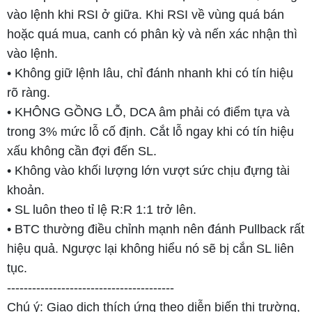
vào lệnh khi RSI ở giữa. Khi RSI về vùng quá bán
hoặc quá mua, canh có phân kỳ và nến xác nhận thì
vào lệnh.
• Không giữ lệnh lâu, chỉ đánh nhanh khi có tín hiệu
rõ ràng.
• KHÔNG GỒNG LỖ, DCA âm phải có điểm tựa và
trong 3% mức lỗ cố định. Cắt lỗ ngay khi có tín hiệu
xấu không cần đợi đến SL.
• Không vào khối lượng lớn vượt sức chịu đựng tài
khoản.
• SL luôn theo tỉ lệ R:R 1:1 trở lên.
• BTC thường điều chỉnh mạnh nên đánh Pullback rất
hiệu quả. Ngược lại không hiểu nó sẽ bị cắn SL liên
tục.
----------------------------------------
Chú ý: Giao dịch thích ứng theo diễn biến thị trường,