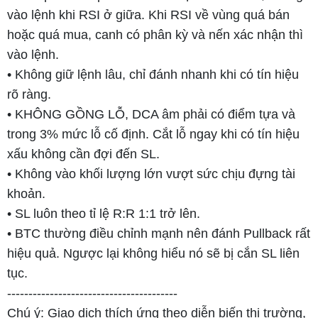
vào lệnh khi RSI ở giữa. Khi RSI về vùng quá bán
hoặc quá mua, canh có phân kỳ và nến xác nhận thì
vào lệnh.
• Không giữ lệnh lâu, chỉ đánh nhanh khi có tín hiệu
rõ ràng.
• KHÔNG GỒNG LỖ, DCA âm phải có điểm tựa và
trong 3% mức lỗ cố định. Cắt lỗ ngay khi có tín hiệu
xấu không cần đợi đến SL.
• Không vào khối lượng lớn vượt sức chịu đựng tài
khoản.
• SL luôn theo tỉ lệ R:R 1:1 trở lên.
• BTC thường điều chỉnh mạnh nên đánh Pullback rất
hiệu quả. Ngược lại không hiểu nó sẽ bị cắn SL liên
tục.
----------------------------------------
Chú ý: Giao dịch thích ứng theo diễn biến thị trường,