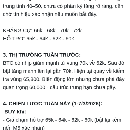
trung tính 40–50, chưa có phân kỳ tăng rõ ràng, cần
chờ tín hiệu xác nhận nếu muốn bắt đáy.
KHÁNG CỰ: 66k - 68k - 70k - 72k
HỖ TRỢ: 65k - 64k - 62k - 60k
3. THỊ TRƯỜNG TUẦN TRƯỚC:
BTC có nhịp giảm mạnh từ vùng 70k về 62k. Sau đó
bật tăng mạnh lên lại gần 70k. Hiện tại quay về kiểm
tra vùng 65,800. Biến động lớn nhưng chưa phá đáy
quan trọng 60,000 - cấu trúc trung hạn chưa gãy.
4. CHIẾN LƯỢC TUẦN NÀY (1-7/3/2026):
BUY khi:
- Giá chạm hỗ trợ 65k - 64k - 62k - 60k (bật lại kèm
nến M5 xác nhận)