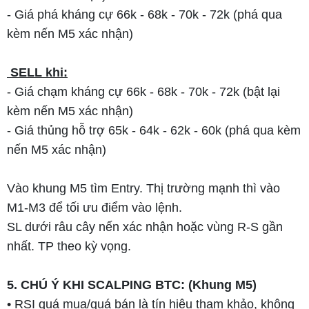
- Giá phá kháng cự 66k - 68k - 70k - 72k (phá qua
kèm nến M5 xác nhận)
SELL khi:
- Giá chạm kháng cự 66k - 68k - 70k - 72k (bật lại
kèm nến M5 xác nhận)
- Giá thủng hỗ trợ 65k - 64k - 62k - 60k (phá qua kèm
nến M5 xác nhận)
Vào khung M5 tìm Entry. Thị trường mạnh thì vào
M1-M3 để tối ưu điểm vào lệnh.
SL dưới râu cây nến xác nhận hoặc vùng R-S gần
nhất. TP theo kỳ vọng.
5. CHÚ Ý KHI SCALPING BTC: (Khung M5)
• RSI quá mua/quá bán là tín hiệu tham khảo, không