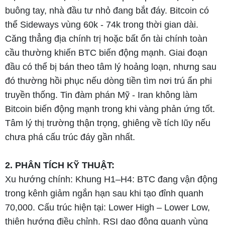
buông tay, nhà đầu tư nhỏ đang bắt đáy. Bitcoin có
thể Sideways vùng 60k - 74k trong thời gian dài.
Căng thẳng địa chính trị hoặc bất ổn tài chính toàn
cầu thường khiến BTC biến động mạnh. Giai đoạn
đầu có thể bị bán theo tâm lý hoảng loạn, nhưng sau
đó thường hồi phục nếu dòng tiền tìm nơi trú ẩn phi
truyền thống. Tin đàm phán Mỹ - Iran không làm
Bitcoin biến động mạnh trong khi vàng phản ứng tốt.
Tâm lý thị trường thận trọng, ghiêng về tích lũy nếu
chưa phá cấu trúc đáy gần nhất.
2. PHÂN TÍCH KỸ THUẬT:
Xu hướng chính: Khung H1–H4: BTC đang vận động
trong kênh giảm ngắn hạn sau khi tạo đỉnh quanh
70,000. Cấu trúc hiện tại: Lower High – Lower Low,
thiên hướng điều chỉnh. RSI dao động quanh vùng