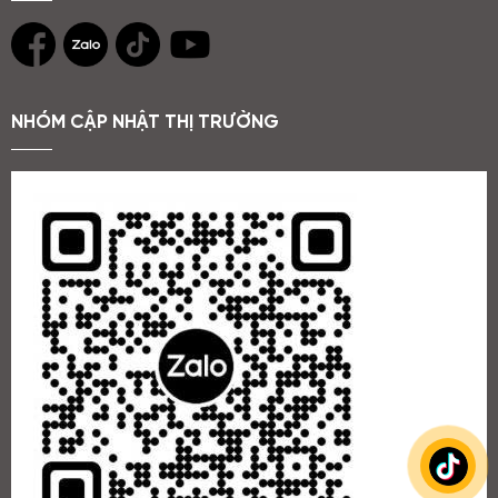
NHÓM CẬP NHẬT THỊ TRƯỜNG