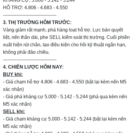
KHÁNG CỰ: 5.000 - 5.142 - 5.244
HỖ TRỢ: 4.806 - 4.683 - 4.550
------------------------------------
3. THỊ TRƯỜNG HÔM TRƯỚC:
Vàng giảm rất mạnh, phá hàng loạt hỗ trợ. Lực bán quyết
liệt, nến thân dài, phe SELL kiểm soát thị trường. Cuối phiên
xuất hiện rút chân, tạo điều kiện cho hồi kỹ thuật ngắn hạn,
không phải đảo chiều.
------------------------------------
4. CHIẾN LƯỢC HÔM NAY:
BUY khi:
- Giá chạm hỗ trợ 4.806 - 4.683 - 4.550 (bật lại kèm nến M5
xác nhận)
- Giá phá kháng cự 5.000 - 5.142 - 5.244 (phá qua kèm nến
M5 xác nhận)
SELL khi:
- Giá chạm kháng cự 5.000 - 5.142 - 5.244 (bật lại kèm nến
M5 xác nhận)