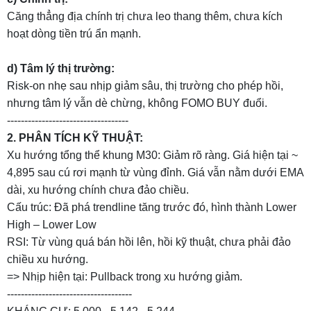
Căng thẳng địa chính trị chưa leo thang thêm, chưa kích
hoạt dòng tiền trú ẩn mạnh.
d) Tâm lý thị trường:
Risk-on nhẹ sau nhịp giảm sâu, thị trường cho phép hồi,
nhưng tâm lý vẫn dè chừng, không FOMO BUY đuổi.
-----------------------------------
2. PHÂN TÍCH KỸ THUẬT:
Xu hướng tổng thể khung M30: Giảm rõ ràng. Giá hiện tại ~
4,895 sau cú rơi mạnh từ vùng đỉnh. Giá vẫn nằm dưới EMA
dài, xu hướng chính chưa đảo chiều.
Cấu trúc: Đã phá trendline tăng trước đó, hình thành Lower
High – Lower Low
RSI: Từ vùng quá bán hồi lên, hồi kỹ thuật, chưa phải đảo
chiều xu hướng.
=> Nhịp hiện tại: Pullback trong xu hướng giảm.
------------------------------------