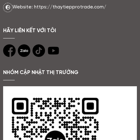
Website: https://thaytiepprotrade.com/
HÃY LIÊN KẾT VỚI TÔI
NHÓM CẬP NHẬT THỊ TRƯỜNG