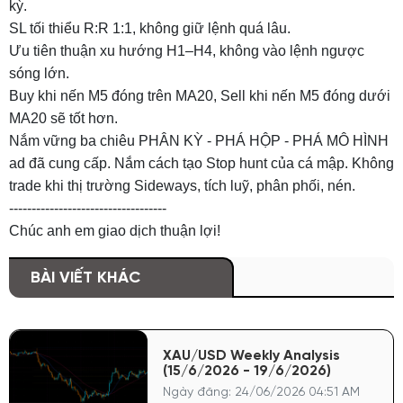
kỳ.
SL tối thiểu R:R 1:1, không giữ lệnh quá lâu.
Ưu tiên thuận xu hướng H1–H4, không vào lệnh ngược
sóng lớn.
Buy khi nến M5 đóng trên MA20, Sell khi nến M5 đóng dưới
MA20 sẽ tốt hơn.
Nắm vững ba chiêu PHÂN KỲ - PHÁ HỘP - PHÁ MÔ HÌNH
ad đã cung cấp. Nắm cách tạo Stop hunt của cá mập. Không
trade khi thị trường Sideways, tích luỹ, phân phối, nén.
-----------------------------------
Chúc anh em giao dịch thuận lợi!
BÀI VIẾT KHÁC
XAU/USD Weekly Analysis
(15/6/2026 - 19/6/2026)
Ngày đăng: 24/06/2026 04:51 AM