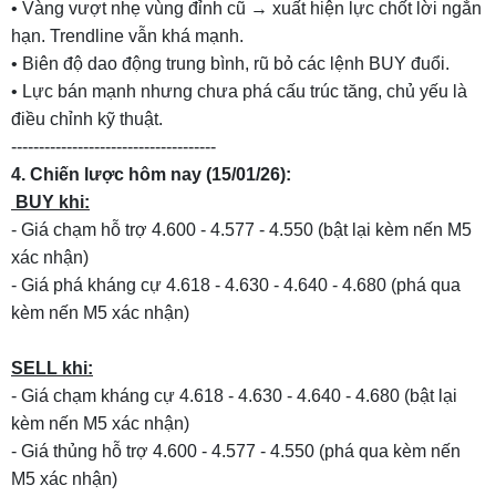
• Vàng vượt nhẹ vùng đỉnh cũ → xuất hiện lực chốt lời ngắn
hạn. Trendline vẫn khá mạnh.
• Biên độ dao động trung bình, rũ bỏ các lệnh BUY đuổi.
• Lực bán mạnh nhưng chưa phá cấu trúc tăng, chủ yếu là
điều chỉnh kỹ thuật.
-------------------------------------
4. Chiến lược hôm nay (15/01/26):
BUY khi:
- Giá chạm hỗ trợ 4.600 - 4.577 - 4.550 (bật lại kèm nến M5
xác nhận)
- Giá phá kháng cự 4.618 - 4.630 - 4.640 - 4.680 (phá qua
kèm nến M5 xác nhận)
SELL khi:
- Giá chạm kháng cự 4.618 - 4.630 - 4.640 - 4.680 (bật lại
kèm nến M5 xác nhận)
- Giá thủng hỗ trợ 4.600 - 4.577 - 4.550 (phá qua kèm nến
M5 xác nhận)