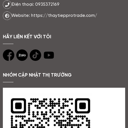
Điện thoại: 0935372169
Website: https://thaytiepprotrade.com/
HÃY LIÊN KẾT VỚI TÔI
NHÓM CẬP NHẬT THỊ TRƯỜNG