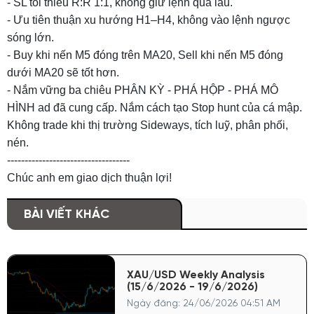
- SL tối thiểu R:R 1:1, không giữ lệnh quá lâu.
- Ưu tiên thuận xu hướng H1–H4, không vào lệnh ngược
sóng lớn.
- Buy khi nến M5 đóng trên MA20, Sell khi nến M5 đóng
dưới MA20 sẽ tốt hơn.
- Nắm vững ba chiêu PHÂN KỲ - PHÁ HỘP - PHÁ MÔ
HÌNH ad đã cung cấp. Nắm cách tạo Stop hunt của cá mập.
Không trade khi thị trường Sideways, tích luỹ, phân phối,
nén.
-----------------------------------
Chúc anh em giao dịch thuận lợi!
BÀI VIẾT KHÁC
XAU/USD Weekly Analysis
(15/6/2026 - 19/6/2026)
Ngày đăng: 24/06/2026 04:51 AM