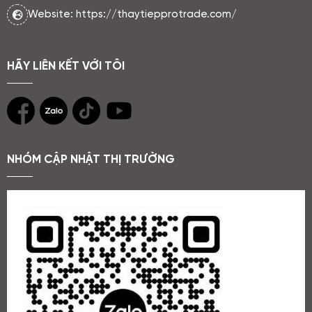
Website: https://thaytiepprotrade.com/
HÃY LIÊN KẾT VỚI TÔI
NHÓM CẬP NHẬT THỊ TRƯỜNG